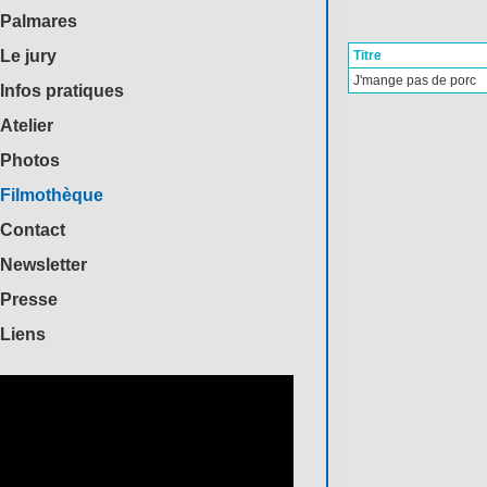
Palmares
Le jury
Titre
J'mange pas de porc
Infos pratiques
Atelier
Photos
Filmothèque
Contact
Newsletter
Presse
Liens