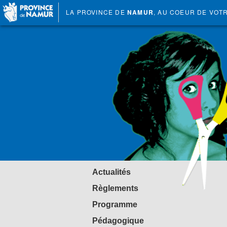
LA PROVINCE DE
NAMUR
, AU COEUR DE VOT
Actualités
Règlements
Programme
Pédagogique