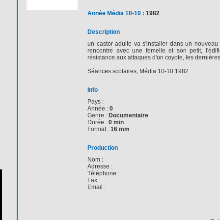
Année Média 10-10 :
1982
Description
un castor adulte va s'installer dans un nouveau t
rencontre avec une femelle et son petit, l'édif
résistance aux attaques d'un coyote, les dernières
Séances scolaires, Média 10-10 1982
Info
Pays :
Année :
0
Genre :
Documentaire
Durée :
0 min
Format :
16 mm
Production
Nom :
Adresse :
Téléphone :
Fax :
Email :