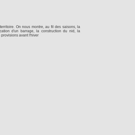
erritoire. On nous montre, au fil des saisons, la
ication d'un barrage, la construction du nid, la
 provisions avant l'hiver