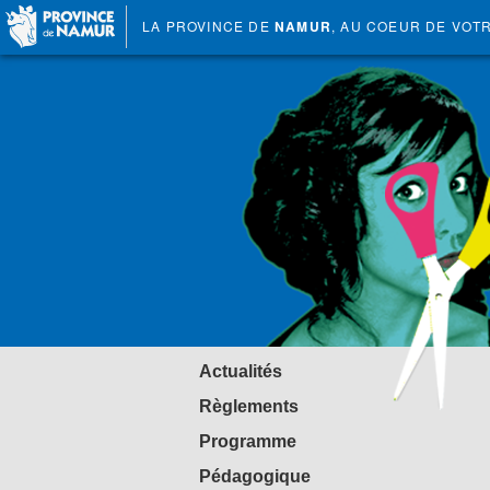
LA PROVINCE DE
NAMUR
, AU COEUR DE VOT
Actualités
Règlements
Programme
Pédagogique